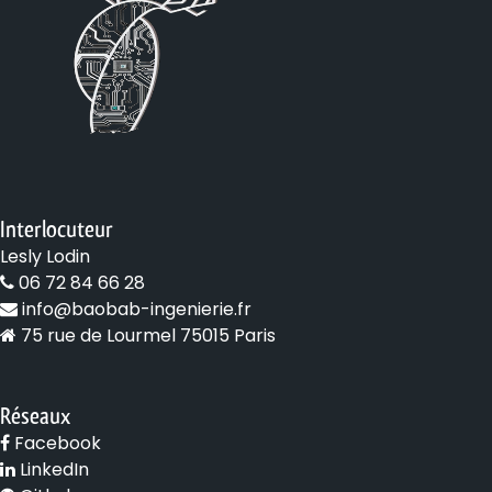
Interlocuteur
Lesly Lodin
06 72 84 66 28
info@baobab-ingenierie.fr
75 rue de Lourmel 75015 Paris
Réseaux
Facebook
LinkedIn