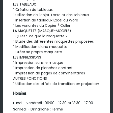
LES TABLEAUX

¨ Création de tableaux

¨ Utilisation de l'objet Texte et des tableaux

¨ Insertion de tableaux Excel ou Word

¨ Les variantes du Copier / Coller

LA MAQUETTE (MASQUE-MODELE)

¨ Qu'est-ce que la maquette ?

¨ Etude des différentes maquettes proposées

¨ Modification d'une maquette

¨ Créer sa propre maquette

LES IMPRESSIONS

¨ Impression sans le masque

¨ Impression de planches contact

¨ Impression de pages de commentaires

AUTRES FONCTIONS

¨ Utilisation des effets de transition en projection
Horaires
Lundi - Vendredi : 09:00 - 12:30 et 13:30 - 17:00
Samedi - Dimanche : Fermé