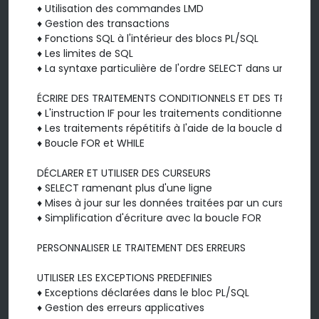
♦ Utilisation des commandes LMD

♦ Gestion des transactions

♦ Fonctions SQL à l'intérieur des blocs PL/SQL

♦ Les limites de SQL

♦ La syntaxe particulière de l'ordre SELECT dans un bloc P
ÉCRIRE DES TRAITEMENTS CONDITIONNELS ET DES TRAITEMEN
♦ L'instruction IF pour les traitements conditionnels

♦ Les traitements répétitifs à l'aide de la boucle de base
♦ Boucle FOR et WHILE

DÉCLARER ET UTILISER DES CURSEURS

♦ SELECT ramenant plus d'une ligne

♦ Mises à jour sur les données traitées par un curseur

♦ Simplification d'écriture avec la boucle FOR

PERSONNALISER LE TRAITEMENT DES ERREURS

UTILISER LES EXCEPTIONS PREDEFINIES

♦ Exceptions déclarées dans le bloc PL/SQL

♦ Gestion des erreurs applicatives
