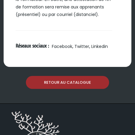
de formation sera remise aux apprenants
(présentiel) ou par courriel (distanciel).
Réseaux sociaux :
,
,
Facebook
Twitter
Linkedin
RETOUR AU CATALOGUE