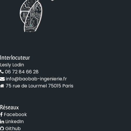
Interlocuteur
Lesly Lodin
06 72 84 66 28
info@baobab-ingenierie.fr
75 rue de Lourmel 75015 Paris
Réseaux
Facebook
LinkedIn
Github