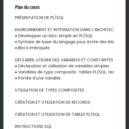
Plan du cours
PRÉSENTATION DE PL/SQL

ENVIRONNEMENT ET INTÉGRATION DANS L'ARCHITECTURE DE
♦ Développer un bloc simple en PL/SQL

♦ Syntaxe de base du langage pour écrire des blocs simpl
♦ Blocs imbriqués

DÉCLARER, UTILISER DES VARIABLES ET CONSTANTES

♦ Déclaration et utilisation de variables simples

♦ Variables de type composite : tables PL/SQL, records, LO
♦ Portée d'une variable

UTILISATION DE TYPES COMPOSITES

CRÉATION ET UTILISATION DE RECORDS

CRÉATION ET UTILISATION DE TABLES PL/SQL

INSTRUCTIONS SQL
