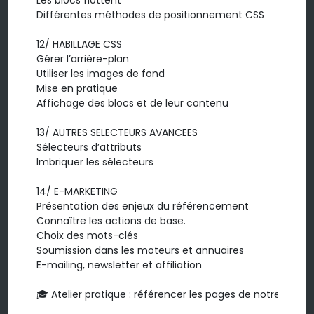
Les blocs flottent

Différentes méthodes de positionnement CSS

12/ HABILLAGE CSS

Gérer l’arrière-plan

Utiliser les images de fond

Mise en pratique

Affichage des blocs et de leur contenu

13/ AUTRES SELECTEURS AVANCEES

Sélecteurs d’attributs

Imbriquer les sélecteurs

14/ E-MARKETING

Présentation des enjeux du référencement

Connaître les actions de base.

Choix des mots-clés

Soumission dans les moteurs et annuaires

E-mailing, newsletter et affiliation

🎓 Atelier pratique : référencer les pages de notre site w