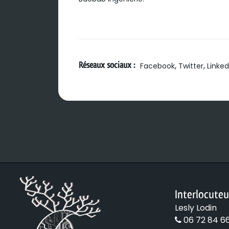
Réseaux sociaux :
,
,
Facebook
Twitter
Linked
Interlocuteu
Lesly Lodin
06 72 84 6