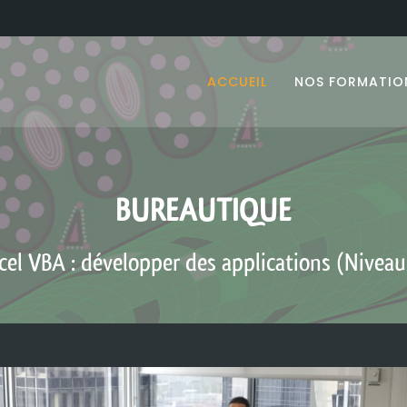
ACCUEIL
NOS FORMATIO
BUREAUTIQUE
cel VBA : développer des applications (Niveau