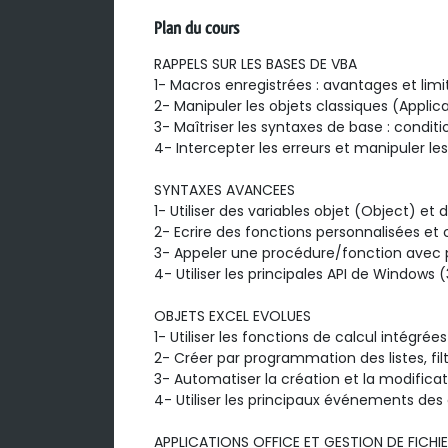
Plan du cours
RAPPELS SUR LES BASES DE VBA

1- Macros enregistrées : avantages et limit
2- Manipuler les objets classiques (Applic
3- Maîtriser les syntaxes de base : conditi
4- Intercepter les erreurs et manipuler les
SYNTAXES AVANCEES

1- Utiliser des variables objet (Object) et 
2- Ecrire des fonctions personnalisées e
3- Appeler une procédure/fonction avec 
4- Utiliser les principales API de Windows (
OBJETS EXCEL EVOLUES

1- Utiliser les fonctions de calcul intégré
2- Créer par programmation des listes, fil
3- Automatiser la création et la modificat
4- Utiliser les principaux événements des c
APPLICATIONS OFFICE ET GESTION DE FICHIE