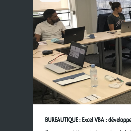
BUREAUTIQUE : Excel VBA : développer