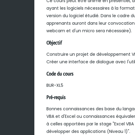
Ce cours peut être animé en présentiel, di
ayant les logiciels nécessaires à la forma
version du logiciel étudié. Dans le cadre d
apprenants auront dans leur convocation 
webcam et d'un micro sera nécessaire).
Objectif
Construire un projet de développement VBA 
Créer une interface de dialogue avec l'uti
Code du cours
BUR-XL5
Pré-requis
Bonnes connaissances des base du lang
VBA et d'Excel ou connaissances équivale
à celles apportées par le stage "Excel VBA 
développer des applications (Niveau 1)".