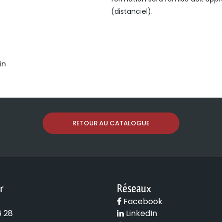
(distanciel).
in
RETOUR AU CATALOGUE
r
Réseaux
Facebook
6 28
LinkedIn