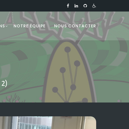
NS
NOTRE ÉQUIPE
NOUS CONTACTER
 2)