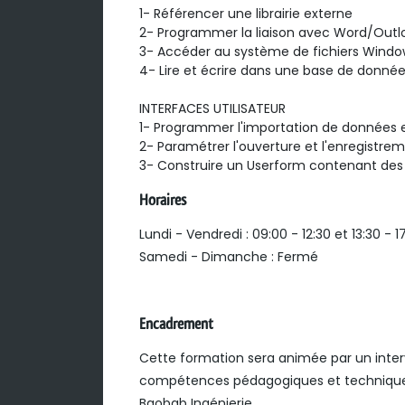
1- Référencer une librairie externe

2- Programmer la liaison avec Word/Outl
3- Accéder au système de fichiers Window
4- Lire et écrire dans une base de donné
INTERFACES UTILISATEUR

1- Programmer l'importation de données e
2- Paramétrer l'ouverture et l'enregistre
3- Construire un Userform contenant des 
Horaires
Lundi - Vendredi : 09:00 - 12:30 et 13:30 - 1
Samedi - Dimanche : Fermé
Encadrement
Cette formation sera animée par un inter
compétences pédagogiques et techniques
Baobab Ingénierie.